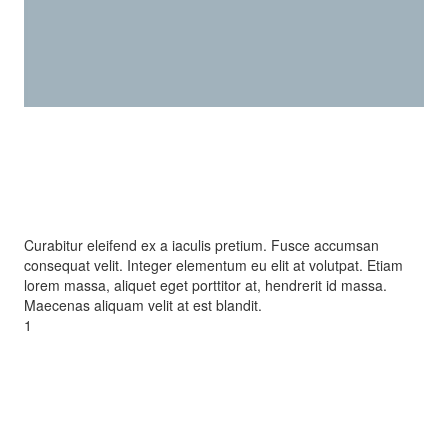
Curabitur eleifend ex a iaculis pretium. Fusce accumsan
consequat velit. Integer elementum eu elit at volutpat. Etiam
lorem massa, aliquet eget porttitor at, hendrerit id massa.
Maecenas aliquam velit at est blandit.
1