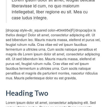
liberavisse id cum, no quo maiorum
intellegebat, liber regione eu sit. Mea cu
case ludus integre.
[dropcap style=dc_squared color=#34495e]F[/dropcap]ox is
thefox design! Dolor sit amet, consectetur adipiscing elit. Ut
sed bibendum leo. Mauris mauris massa, eleifend et purus vel,
feugiat rutrum nulla. Cras vitae est vel ipsum faucibus
fermentum a ultricies urna. Cum sociis natoque penatibus et
magnis dis Lorem ipsum dolor sit amet, consectetur adipiscing
elit. Ut sed bibendum leo. Mauris mauris massa, eleifend et
purus vel, feugiat rutrum nulla. Cras vitae est vel ipsum
faucibus fermentum a ultricies urna. Cum sociis natoque
penatibus et magnis dis parturient montes, nascetur ridiculus
mus. Mauris pellentesque dolor eu est gravida,
Heading Two
Lorem ipsum dolor sit amet, consectetur adipiscing elit. Sed