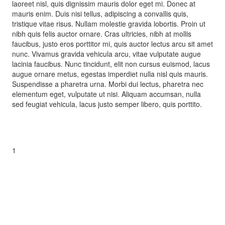
laoreet nisl, quis dignissim mauris dolor eget mi. Donec at
mauris enim. Duis nisi tellus, adipiscing a convallis quis,
tristique vitae risus. Nullam molestie gravida lobortis. Proin ut
nibh quis felis auctor ornare. Cras ultricies, nibh at mollis
faucibus, justo eros porttitor mi, quis auctor lectus arcu sit amet
nunc. Vivamus gravida vehicula arcu, vitae vulputate augue
lacinia faucibus. Nunc tincidunt, elit non cursus euismod, lacus
augue ornare metus, egestas imperdiet nulla nisl quis mauris.
Suspendisse a pharetra urna. Morbi dui lectus, pharetra nec
elementum eget, vulputate ut nisi. Aliquam accumsan, nulla
sed feugiat vehicula, lacus justo semper libero, quis porttito.
1