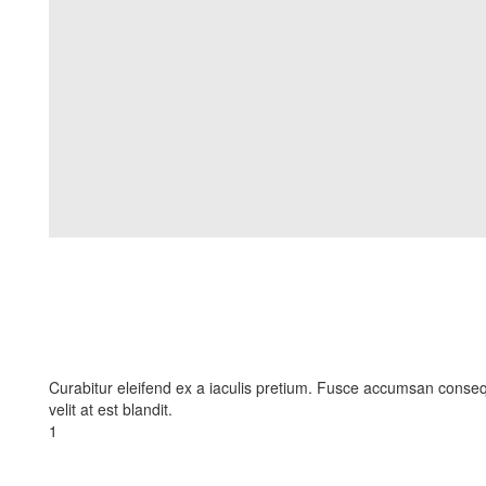
Curabitur eleifend ex a iaculis pretium. Fusce accumsan consequ
velit at est blandit.
1